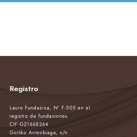
Registro
Lauro Fundazioa, Nº F-505 en el
registro de fundaciones.
CIF G21668264
Goitiko Antsobiaga, s/n