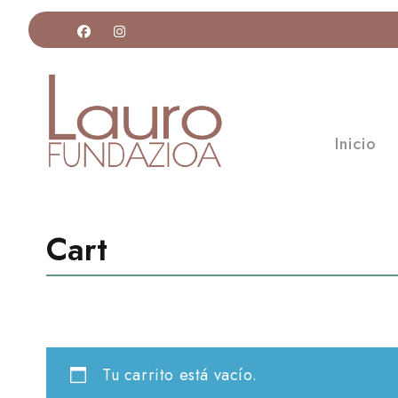
Inicio
Cart
Tu carrito está vacío.