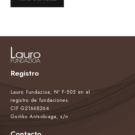
Registro
Lauro Fundazioa, Nº F-505 en el
registro de fundaciones.
CIF G21668264
Goitiko Antsobiaga, s/n
Contacto