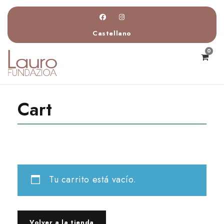
Castellano
0
Cart
Tu carrito está vacío.
Volver a la tienda