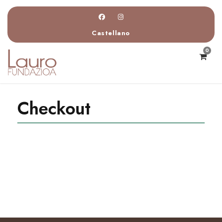
Castellano
0
Checkout