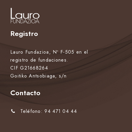
Registro
Lauro Fundazioa, Nº F-505 en el
registro de fundaciones.
CIF G21668264
Goitiko Antsobiaga, s/n
Contacto
Teléfono: 94 471 04 44