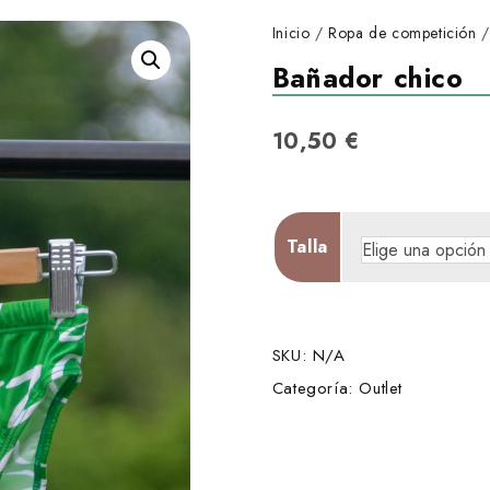
Inicio
/
Ropa de competición
Bañador chico
10,50
€
Talla
SKU:
N/A
Categoría:
Outlet