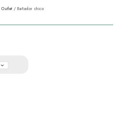
/
Outlet
/ Bañador chico