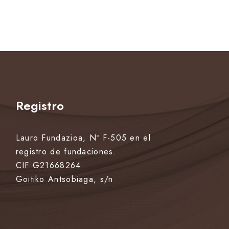
Registro
Lauro Fundazioa, Nº F-505 en el
registro de fundaciones.
CIF G21668264
Goitiko Antsobiaga, s/n