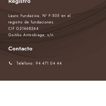
Registro
Lauro Fundazioa, Nº F-505 en el
registro de fundaciones.
CIF G21668264
Goitiko Antsobiaga, s/n
Contacto
Teléfono: 94 471 04 44