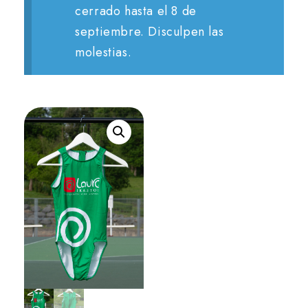
cerrado hasta el 8 de
septiembre. Disculpen las
molestias.