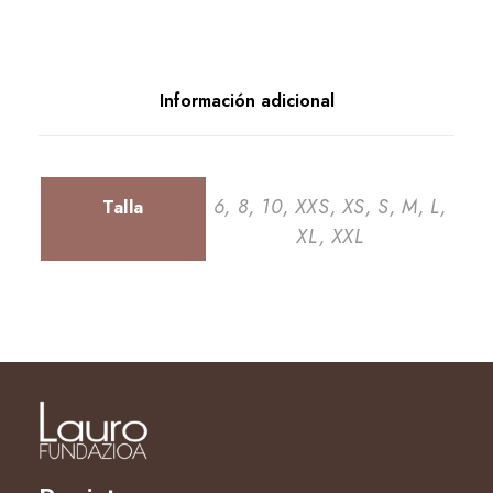
Información adicional
6, 8, 10, XXS, XS, S, M, L,
Talla
XL, XXL