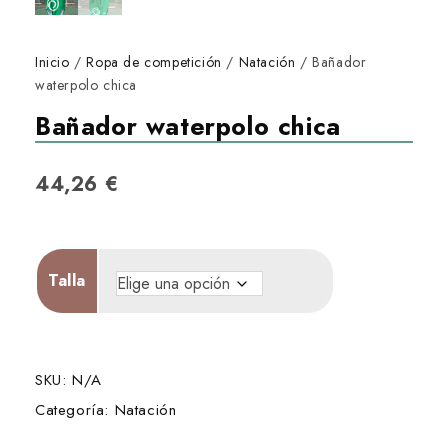
Inicio
/
Ropa de competición
/
Natación
/ Bañador
waterpolo chica
Bañador waterpolo chica
44,26
€
Talla
SKU:
N/A
Categoría:
Natación