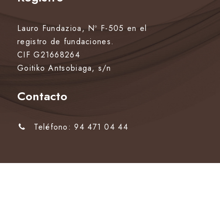
Lauro Fundazioa, Nº F-505 en el
registro de fundaciones.
CIF G21668264
Goitiko Antsobiaga, s/n
Contacto
Teléfono: 94 471 04 44