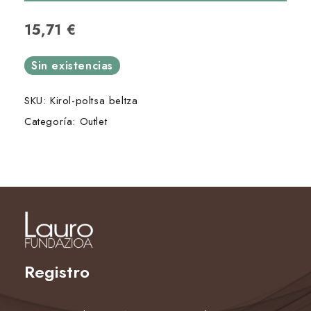
15,71
€
Sin existencias
SKU:
Kirol-poltsa beltza
Categoría:
Outlet
Registro