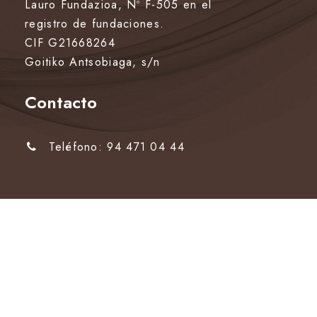
Lauro Fundazioa, Nº F-505 en el
registro de fundaciones.
CIF G21668264
Goitiko Antsobiaga, s/n
Contacto
Teléfono: 94 471 04 44