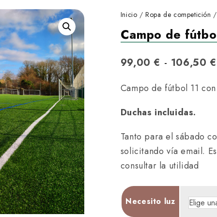
Inicio
/
Ropa de competición
Campo de fútbol 
-
99,00
€
106,50
€
Campo de fútbol 11 con 
Duchas incluidas.
Tanto para el sábado c
solicitando vía email. E
consultar la utilidad
Necesito luz