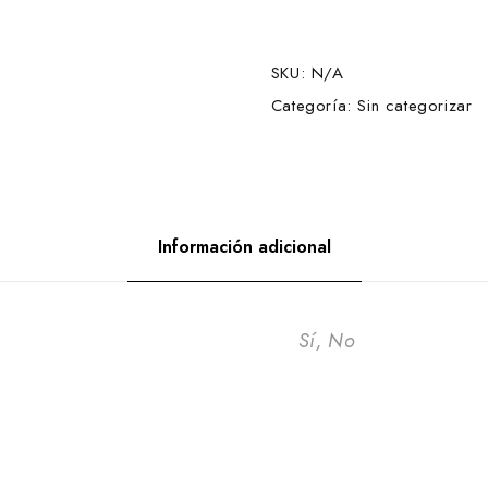
SKU:
N/A
Categoría:
Sin categorizar
Información adicional
Sí, No