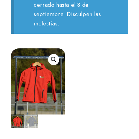
cerrado hasta el 8 de
septiembre. Disculpen las
molestias.