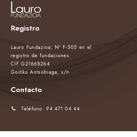
Registro
Lauro Fundazioa, Nº F-505 en el
registro de fundaciones.
CIF G21668264
Goitiko Antsobiaga, s/n
Contacto
Teléfono: 94 471 04 44