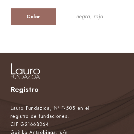
negra, roja
Color
Registro
Lauro Fundazioa, Nº F-505 en el
registro de fundaciones.
CIF G21668264
Goitiko Antsobiaga, s/n