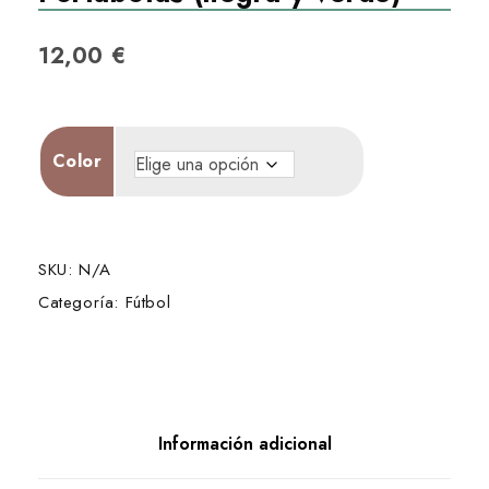
12,00
€
Color
SKU:
N/A
Categoría:
Fútbol
Información adicional