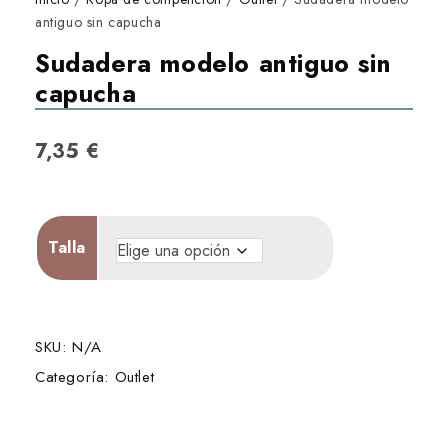
antiguo sin capucha
Sudadera modelo antiguo sin
capucha
7,35
€
Talla
SKU:
N/A
Categoría:
Outlet