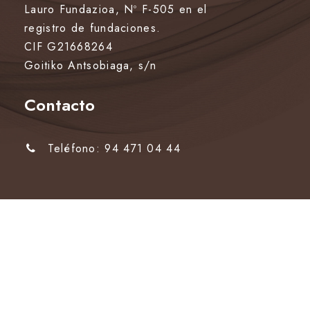
Lauro Fundazioa, Nº F-505 en el
registro de fundaciones.
CIF G21668264
Goitiko Antsobiaga, s/n
Contacto
Teléfono: 94 471 04 44