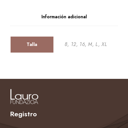
Información adicional
8, 12, 16, M, L, XL
Talla
Registro