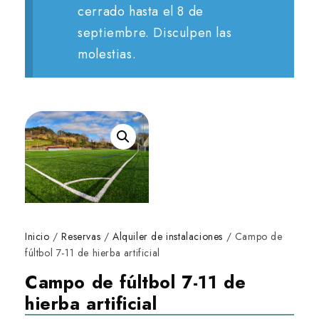
cerrado hasta el 8 de
septiembre. Disculpen las
molestias.
Inicio
/
Reservas
/
Alquiler de instalaciones
/ Campo de
fúltbol 7-11 de hierba artificial
Campo de fúltbol 7-11 de
hierba artificial