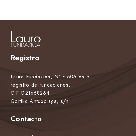
Registro
Lauro Fundazioa, Nº F-505 en el
registro de fundaciones.
CIF G21668264
Goitiko Antsobiaga, s/n
Contacto