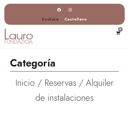
Euskara
Castellano
0
Categoría
Inicio
/
Reservas
/ Alquiler
de instalaciones