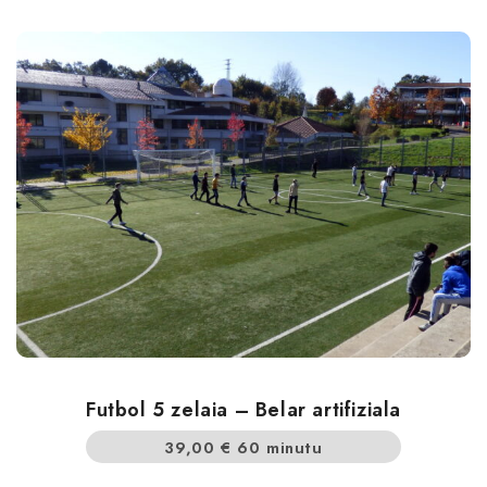
Futbol 5 zelaia – Belar artifiziala
39,00
€
60 minutu