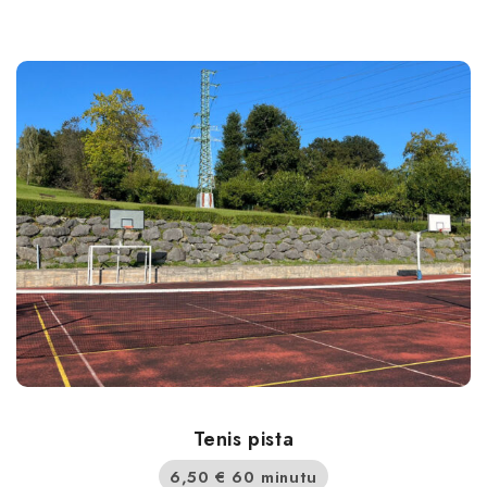
Tenis pista
6,50
€
60 minutu