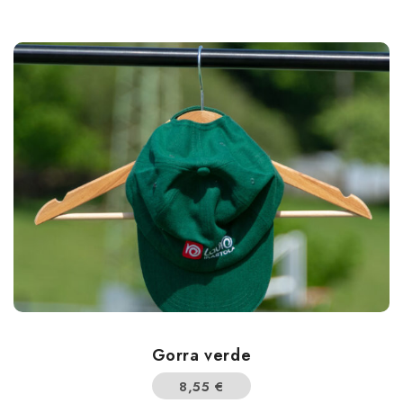
Gorra verde
8,55
€