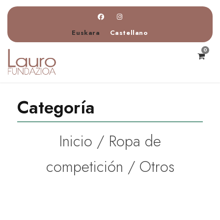
Euskara
Castellano
0
Categoría
Inicio
/
Ropa de
competición
/ Otros