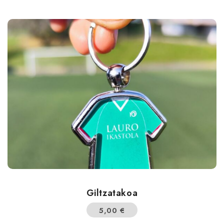
Giltzatakoa
5,00
€