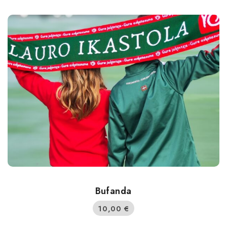
Bufanda
10,00
€