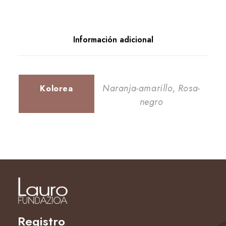
Información adicional
Naranja-amarillo, Rosa-
Kolorea
negro
Registro