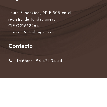
Lauro Fundazioa, Nº F-505 en el
registro de fundaciones.
CIF G21668264
Goitiko Antsobiaga, s/n
Contacto
Teléfono: 94 471 04 44