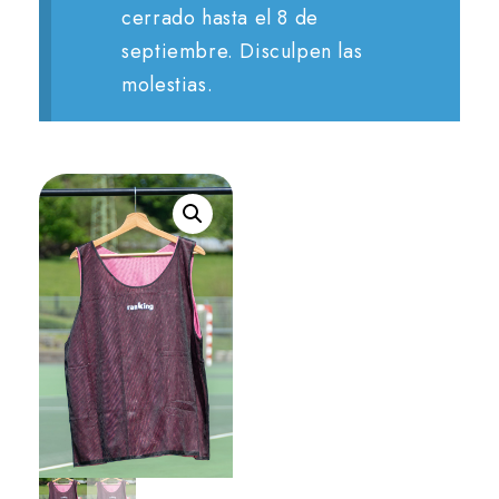
cerrado hasta el 8 de
septiembre. Disculpen las
molestias.