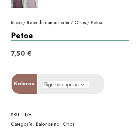
Inicio
/
Ropa de competición
/
Otros
/ Petoa
Petoa
7,50
€
Kolorea
SKU:
N/A
Categoría:
Baloncesto
,
Otros