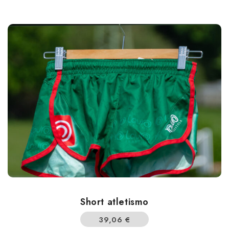
Short atletismo
39,06
€