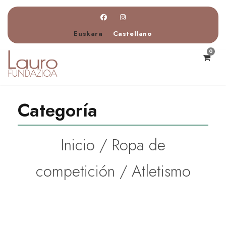
Euskara
Castellano
0
Categoría
Inicio
/
Ropa de
competición
/ Atletismo