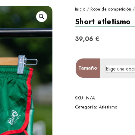
Inicio
/
Ropa de competición
Short atletismo
39,06
€
Tamaño
SKU:
N/A
Categoría:
Atletismo