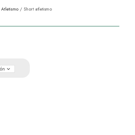
/
Atletismo
/ Short atletismo