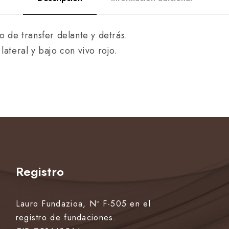
o de transfer delante y detrás.
ateral y bajo con vivo rojo.
Registro
Lauro Fundazioa, Nº F-505 en el
registro de fundaciones.