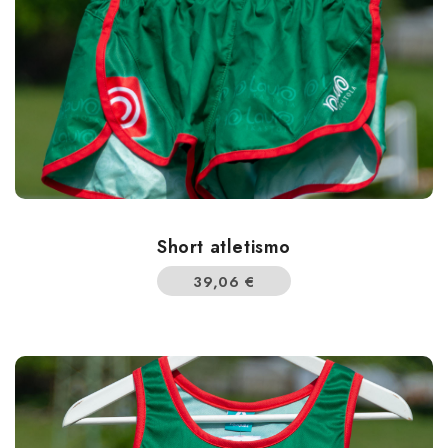
Short atletismo
39,06
€