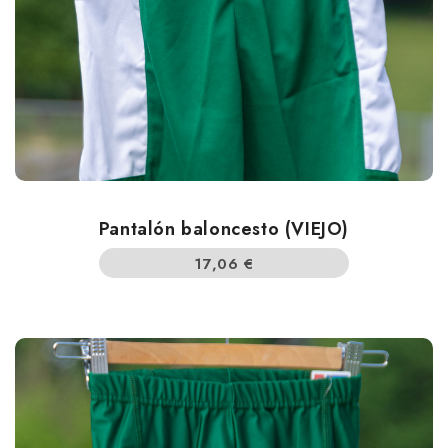
Pantalón baloncesto (VIEJO)
17,06
€