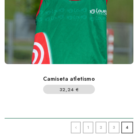
Camiseta atletismo
32,24
€
1
2
3
4