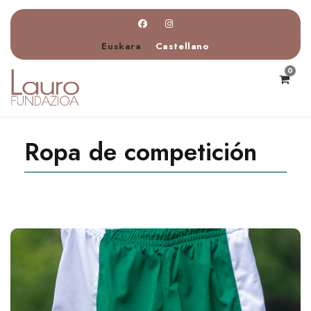
Euskara
Castellano
0
Ropa de competición