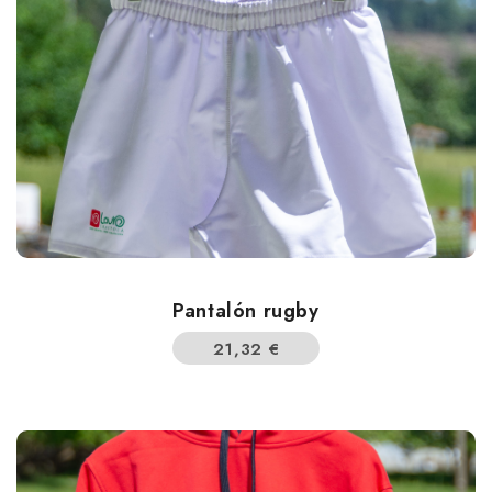
Pantalón rugby
21,32
€