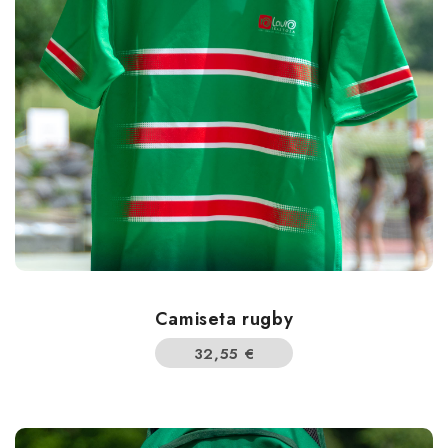
Camiseta rugby
32,55
€