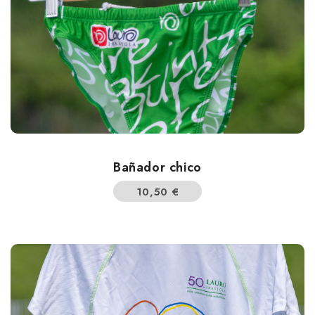
Bañador chico
10,50
€