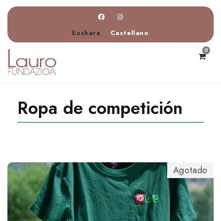
Euskara
Castellano
0
Ropa de competición
Agotado