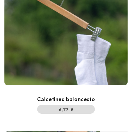
Calcetines baloncesto
6,77
€