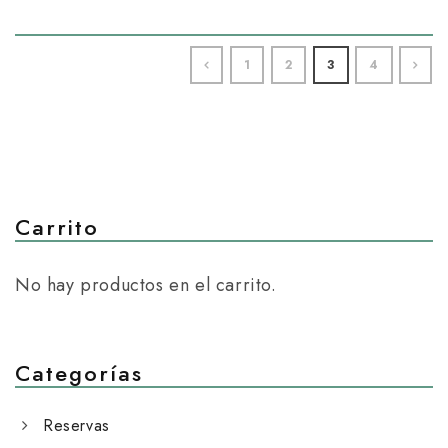
1
2
3
4
Carrito
No hay productos en el carrito.
Categorías
Reservas