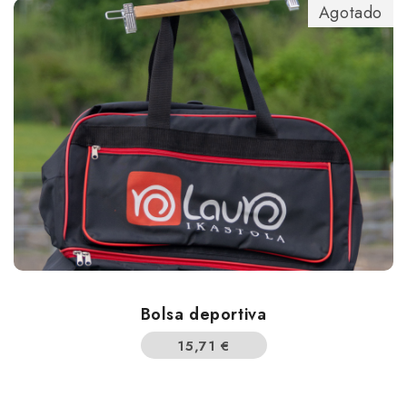
Agotado
Bolsa deportiva
15,71
€