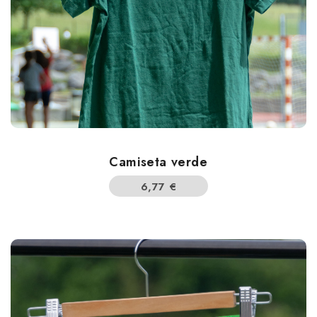
Camiseta verde
6,77
€