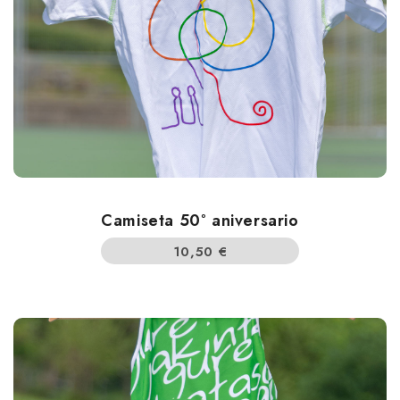
Camiseta 50º aniversario
10,50
€