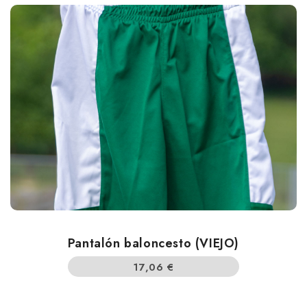
Pantalón baloncesto (VIEJO)
17,06
€