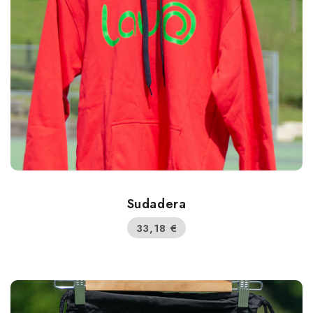
Sudadera
33,18
€