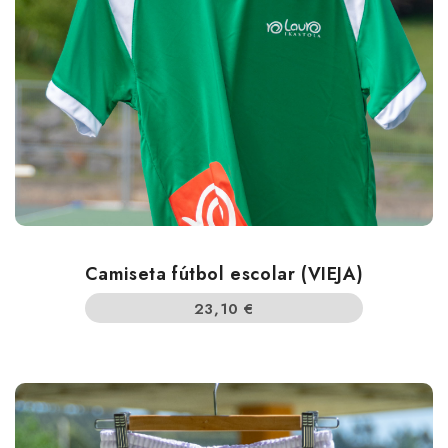
Camiseta fútbol escolar (VIEJA)
23,10
€