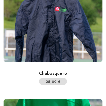
Chubasquero
25,00
€