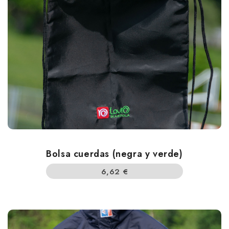
Bolsa cuerdas (negra y verde)
6,62
€