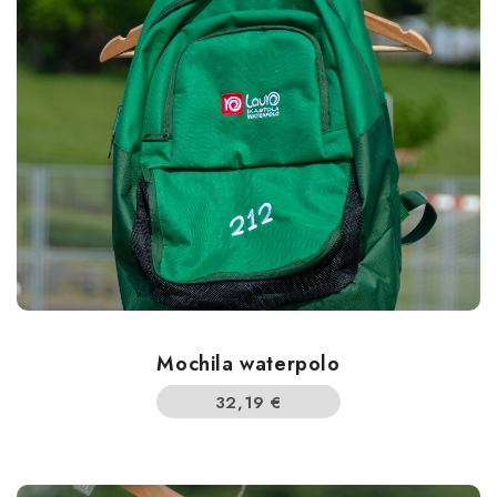
Mochila waterpolo
32,19
€